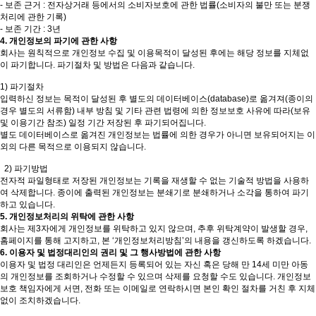
- 보존 근거 : 전자상거래 등에서의 소비자보호에 관한 법률(소비자의 불만 또는 분쟁
처리에 관한 기록)
- 보존 기간 : 3년
4. 개인정보의 파기에 관한 사항
회사는 원칙적으로 개인정보 수집 및 이용목적이 달성된 후에는 해당 정보를 지체없
이 파기합니다. 파기절차 및 방법은 다음과 같습니다.
1) 파기절차
입력하신 정보는 목적이 달성된 후 별도의 데이터베이스(database)로 옮겨져(종이의
경우 별도의 서류함) 내부 방침 및 기타 관련 법령에 의한 정보보호 사유에 따라(보유
및 이용기간 참조) 일정 기간 저장된 후 파기되어집니다.
별도 데이터베이스로 옮겨진 개인정보는 법률에 의한 경우가 아니면 보유되어지는 이
외의 다른 목적으로 이용되지 않습니다.
2) 파기방법
전자적 파일형태로 저장된 개인정보는 기록을 재생할 수 없는 기술적 방법을 사용하
여 삭제합니다. 종이에 출력된 개인정보는 분쇄기로 분쇄하거나 소각을 통하여 파기
하고 있습니다.
5. 개인정보처리의 위탁에 관한 사항
회사는 제3자에게 개인정보를 위탁하고 있지 않으며, 추후 위탁계약이 발생할 경우,
홈페이지를 통해 고지하고, 본 ‘개인정보처리방침’의 내용을 갱신하도록 하겠습니다.
6. 이용자 및 법정대리인의 권리 및 그 행사방법에 관한 사항
이용자 및 법정 대리인은 언제든지 등록되어 있는 자신 혹은 당해 만 14세 미만 아동
의 개인정보를 조회하거나 수정할 수 있으며 삭제를 요청할 수도 있습니다. 개인정보
보호 책임자에게 서면, 전화 또는 이메일로 연락하시면 본인 확인 절차를 거친 후 지체
없이 조치하겠습니다.