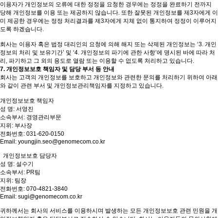
이용자가 개인정보의 오류에 대한 정정을 요청한 경우에는 정정을 완료하기 전까지
당해 개인정보를 이용 또는 제공하지 않습니다. 또한 잘못된 개인정보를 제3자에게 이
미 제공한 경우에는 정정 처리결과를 제3자에게 지체 없이 통지하여 정정이 이루어지
도록 하겠습니다.
회사는 이용자 혹은 법정 대리인의 요청에 의해 해지 또는 삭제된 개인정보는 ‘3. 개인
정보의 처리 및 보유기간’ 및 ‘4. 개인정보의 파기에 관한 사항’에 명시된 바에 따라 처
리, 파기하고 그 외의 용도로 열람 또는 이용할 수 없도록 처리하고 있습니다.
7. 개인정보보호 책임자 및 담당 부서 등 안내
회사는 고객의 개인정보를 보호하고 개인정보와 관련한 문의를 처리하기 위하여 아래
와 같이 관련 부서 및 개인정보관리책임자를 지정하고 있습니다.
개인정보보호 책임자
성 명: 서영진
소속부서: 경영관리부문
지위: 부사장
전화번호: 031-620-0150
Email: youngjin.seo@genomecom.co.kr
개인정보보호 담당자
성 명: 설수기
소속부서: PR팀
지위: 팀장
전화번호: 070-4821-3840
Email: sugi@genomecom.co.kr
귀하께서는 회사의 서비스를 이용하시며 발생하는 모든 개인정보보호 관련 민원을 개