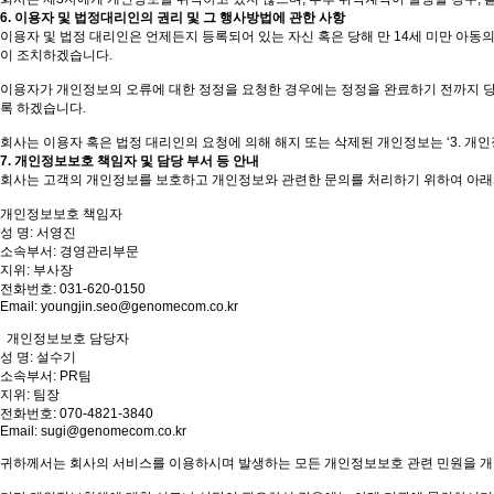
6. 이용자 및 법정대리인의 권리 및 그 행사방법에 관한 사항
이용자 및 법정 대리인은 언제든지 등록되어 있는 자신 혹은 당해 만 14세 미만 아동
이 조치하겠습니다.
이용자가 개인정보의 오류에 대한 정정을 요청한 경우에는 정정을 완료하기 전까지 당
록 하겠습니다.
회사는 이용자 혹은 법정 대리인의 요청에 의해 해지 또는 삭제된 개인정보는 ‘3. 개인정
7. 개인정보보호 책임자 및 담당 부서 등 안내
회사는 고객의 개인정보를 보호하고 개인정보와 관련한 문의를 처리하기 위하여 아래
개인정보보호 책임자
성 명: 서영진
소속부서: 경영관리부문
지위: 부사장
전화번호: 031-620-0150
Email: youngjin.seo@genomecom.co.kr
개인정보보호 담당자
성 명: 설수기
소속부서: PR팀
지위: 팀장
전화번호: 070-4821-3840
Email: sugi@genomecom.co.kr
귀하께서는 회사의 서비스를 이용하시며 발생하는 모든 개인정보보호 관련 민원을 개