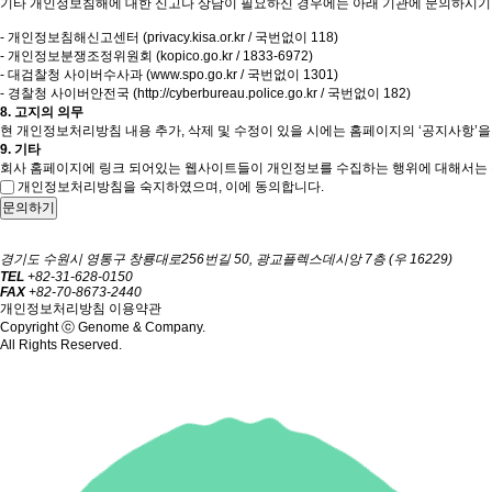
기타 개인정보침해에 대한 신고나 상담이 필요하신 경우에는 아래 기관에 문의하시기
- 개인정보침해신고센터 (privacy.kisa.or.kr / 국번없이 118)
- 개인정보분쟁조정위원회 (kopico.go.kr / 1833-6972)
- 대검찰청 사이버수사과 (www.spo.go.kr / 국번없이 1301)
- 경찰청 사이버안전국 (http://cyberbureau.police.go.kr / 국번없이 182)
8. 고지의 의무
현 개인정보처리방침 내용 추가, 삭제 및 수정이 있을 시에는 홈페이지의 ‘공지사항’을
9. 기타
회사 홈페이지에 링크 되어있는 웹사이트들이 개인정보를 수집하는 행위에 대해서는 
개인정보처리방침을 숙지하였으며, 이에 동의합니다.
문의하기
경기도 수원시 영통구 창룡대로256번길 50, 광교플렉스데시앙 7층 (우 16229)
TEL
+82-31-628-0150
FAX
+82-70-8673-2440
개인정보처리방침
이용약관
Copyright ⓒ Genome & Company.
All Rights Reserved.